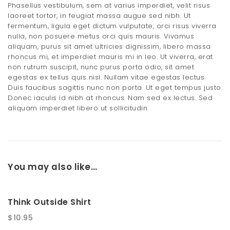
Phasellus vestibulum, sem at varius imperdiet, velit risus
laoreet tortor, in feugiat massa augue sed nibh. Ut
fermentum, ligula eget dictum vulputate, orci risus viverra
nulla, non posuere metus orci quis mauris. Vivamus
aliquam, purus sit amet ultricies dignissim, libero massa
rhoncus mi, et imperdiet mauris mi in leo. Ut viverra, erat
non rutrum suscipit, nunc purus porta odio, sit amet
egestas ex tellus quis nisl. Nullam vitae egestas lectus.
Duis faucibus sagittis nunc non porta. Ut eget tempus justo.
Donec iaculis id nibh at rhoncus. Nam sed ex lectus. Sed
aliquam imperdiet libero ut sollicitudin.
You may also like…
Think Outside Shirt
$
10.95