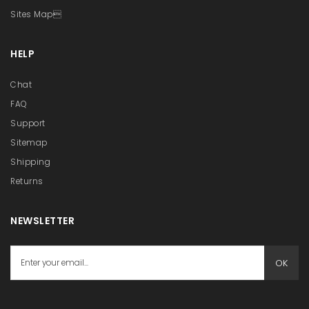
Sites Map
HELP
Chat
FAQ
Support
Sitemap
Shipping
Returns
NEWSLETTER
OK