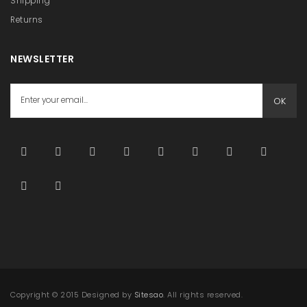
Shipping
Returns
NEWSLETTER
OK
Copyright © 2015 Designed by
Sitesao
. All rights reserved.