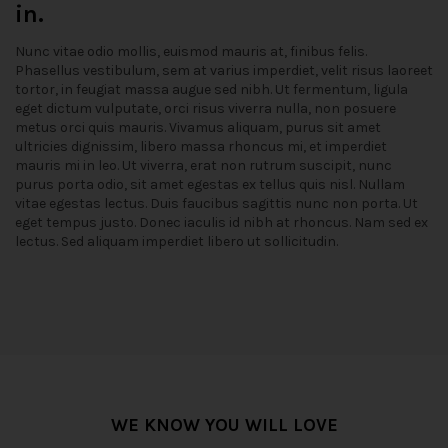
in.
Nunc vitae odio mollis, euismod mauris at, finibus felis.
Phasellus vestibulum, sem at varius imperdiet, velit risus laoreet
tortor, in feugiat massa augue sed nibh. Ut fermentum, ligula
eget dictum vulputate, orci risus viverra nulla, non posuere
metus orci quis mauris. Vivamus aliquam, purus sit amet
ultricies dignissim, libero massa rhoncus mi, et imperdiet
mauris mi in leo. Ut viverra, erat non rutrum suscipit, nunc
purus porta odio, sit amet egestas ex tellus quis nisl. Nullam
vitae egestas lectus. Duis faucibus sagittis nunc non porta. Ut
eget tempus justo. Donec iaculis id nibh at rhoncus. Nam sed ex
lectus. Sed aliquam imperdiet libero ut sollicitudin.
WE KNOW YOU WILL LOVE