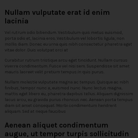
Nullam vulputate erat id enim
lacinia
Vel rutrum odio bibendum. Vestibulum quis metus euismod,
porta odio et, lacinia eros. Vestibulum vel lobortis ligula, non
mollis diam. Donec eu urna quis nibh consectetur pharetra eget
vitae dolor. Duis volutpat orci at
Curabitur rutrum tristique arcu eget tincidunt. Nullam cursus
viverra condimentum. Fusce vel nisi sem. Suspendisse sit amet
mauris laoreet velit pretium tempus in quis purus.
Nullam molestie vulputate magna ac tempus. Quisque ac nibh
finibus, tempor nunc a, euismod nunc. Nunc lectus magna,
mattis eget libero eu, pharetra dapibus tellus. Aliquam dignissim
lacus arcu, eu gravida purus rhoncus nec. Aenean porta tempus
diam sit amet consequat. Morbi condimentum hendrerit
aliquam. Sed at neque faucibus
Aenean aliquet condimentum
augue, ut tempor turpis sollicitudin