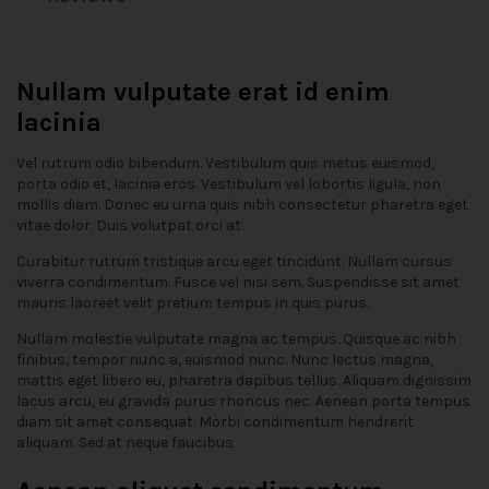
Nullam vulputate erat id enim
lacinia
Vel rutrum odio bibendum. Vestibulum quis metus euismod,
porta odio et, lacinia eros. Vestibulum vel lobortis ligula, non
mollis diam. Donec eu urna quis nibh consectetur pharetra eget
vitae dolor. Duis volutpat orci at
Curabitur rutrum tristique arcu eget tincidunt. Nullam cursus
viverra condimentum. Fusce vel nisi sem. Suspendisse sit amet
mauris laoreet velit pretium tempus in quis purus.
Nullam molestie vulputate magna ac tempus. Quisque ac nibh
finibus, tempor nunc a, euismod nunc. Nunc lectus magna,
mattis eget libero eu, pharetra dapibus tellus. Aliquam dignissim
lacus arcu, eu gravida purus rhoncus nec. Aenean porta tempus
diam sit amet consequat. Morbi condimentum hendrerit
aliquam. Sed at neque faucibus