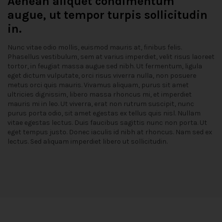
Aenean aliquet condimentum
augue, ut tempor turpis sollicitudin
in.
Nunc vitae odio mollis, euismod mauris at, finibus felis.
Phasellus vestibulum, sem at varius imperdiet, velit risus laoreet
tortor, in feugiat massa augue sed nibh. Ut fermentum, ligula
eget dictum vulputate, orci risus viverra nulla, non posuere
metus orci quis mauris. Vivamus aliquam, purus sit amet
ultricies dignissim, libero massa rhoncus mi, et imperdiet
mauris mi in leo. Ut viverra, erat non rutrum suscipit, nunc
purus porta odio, sit amet egestas ex tellus quis nisl. Nullam
vitae egestas lectus. Duis faucibus sagittis nunc non porta. Ut
eget tempus justo. Donec iaculis id nibh at rhoncus. Nam sed ex
lectus. Sed aliquam imperdiet libero ut sollicitudin.