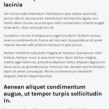
lacinia
Vel rutrum odio bibendum. Vestibulum quis metus euismod,
porta odio et, lacinia eros. Vestibulum vel lobortis ligula, non
mollis diam. Donec eu urna quis nibh consectetur pharetra eget
vitae dolor. Duis volutpat orci at
Curabitur rutrum tristique arcu eget tincidunt. Nullam cursus
viverra condimentum. Fusce vel nisi sem. Suspendisse sit amet
mauris laoreet velit pretium tempus in quis purus.
Nullam molestie vulputate magna ac tempus. Quisque ac nibh
finibus, tempor nunc a, euismod nunc. Nunc lectus magna,
mattis eget libero eu, pharetra dapibus tellus. Aliquam dignissim
lacus arcu, eu gravida purus rhoncus nec. Aenean porta tempus
diam sit amet consequat. Morbi condimentum hendrerit
aliquam. Sed at neque faucibus
Aenean aliquet condimentum
augue, ut tempor turpis sollicitudin
in.