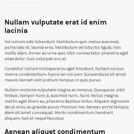
Nullam vulputate erat id enim
lacinia
Vel rutrum odio bibendum. Vestibulum quis metus euismod,
porta odio et, lacinia eros. Vestibulum vel lobortis ligula, non
mollis diam. Donec eu urna quis nibh consectetur pharetra eget
vitae dolor. Duis volutpat orci at
Curabitur rutrum tristique arcu eget tincidunt. Nullam cursus
viverra condimentum. Fusce vel nisi sem. Suspendisse sit amet
mauris laoreet velit pretium tempus in quis purus.
Nullam molestie vulputate magna ac tempus. Quisque ac nibh
finibus, tempor nunc a, euismod nunc. Nunc lectus magna,
mattis eget libero eu, pharetra dapibus tellus. Aliquam dignissim
lacus arcu, eu gravida purus rhoncus nec. Aenean porta tempus
diam sit amet consequat. Morbi condimentum hendrerit
aliquam. Sed at neque faucibus
Aenean aliquet condimentum