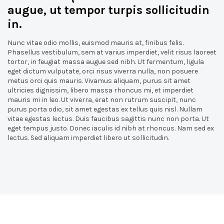
augue, ut tempor turpis sollicitudin
in.
Nunc vitae odio mollis, euismod mauris at, finibus felis.
Phasellus vestibulum, sem at varius imperdiet, velit risus laoreet
tortor, in feugiat massa augue sed nibh. Ut fermentum, ligula
eget dictum vulputate, orci risus viverra nulla, non posuere
metus orci quis mauris. Vivamus aliquam, purus sit amet
ultricies dignissim, libero massa rhoncus mi, et imperdiet
mauris mi in leo. Ut viverra, erat non rutrum suscipit, nunc
purus porta odio, sit amet egestas ex tellus quis nisl. Nullam
vitae egestas lectus. Duis faucibus sagittis nunc non porta. Ut
eget tempus justo. Donec iaculis id nibh at rhoncus. Nam sed ex
lectus. Sed aliquam imperdiet libero ut sollicitudin.