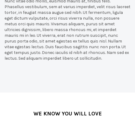
Nunc vitae odio mollis, euismod mauris at, finibus felis.
Phasellus vestibulum, sem at varius imperdiet, velit risus laoreet
tortor, in feugiat massa augue sed nibh. Ut fermentum, ligula
eget dictum vulputate, orci risus viverra nulla, non posuere
metus orci quis mauris. Vivamus aliquam, purus sit amet
ultricies dignissim, libero massa rhoncus mi, et imperdiet
mauris mi in leo. Ut viverra, erat non rutrum suscipit, nunc
purus porta odio, sit amet egestas ex tellus quis nisl. Nullam
vitae egestas lectus. Duis faucibus sagittis nunc non porta. Ut
eget tempus justo. Donec iaculis id nibh at rhoncus. Nam sed ex
lectus. Sed aliquam imperdiet libero ut sollicitudin.
WE KNOW YOU WILL LOVE