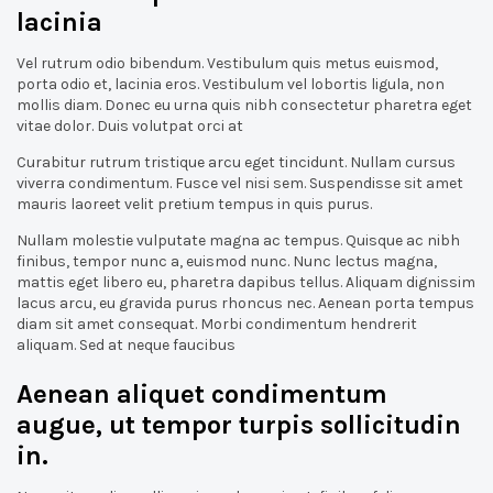
lacinia
Vel rutrum odio bibendum. Vestibulum quis metus euismod,
porta odio et, lacinia eros. Vestibulum vel lobortis ligula, non
mollis diam. Donec eu urna quis nibh consectetur pharetra eget
vitae dolor. Duis volutpat orci at
Curabitur rutrum tristique arcu eget tincidunt. Nullam cursus
viverra condimentum. Fusce vel nisi sem. Suspendisse sit amet
mauris laoreet velit pretium tempus in quis purus.
Nullam molestie vulputate magna ac tempus. Quisque ac nibh
finibus, tempor nunc a, euismod nunc. Nunc lectus magna,
mattis eget libero eu, pharetra dapibus tellus. Aliquam dignissim
lacus arcu, eu gravida purus rhoncus nec. Aenean porta tempus
diam sit amet consequat. Morbi condimentum hendrerit
aliquam. Sed at neque faucibus
Aenean aliquet condimentum
augue, ut tempor turpis sollicitudin
in.