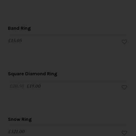
Band Ring
£
15.05
SALE!
Square Diamond Ring
£
20.50
£
19.00
Snow Ring
£
321.00