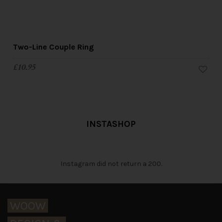
Two-Line Couple Ring
£
10.95
INSTASHOP
Instagram did not return a 200.
WOOW