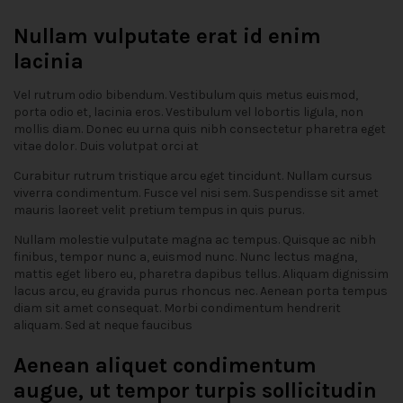
Nullam vulputate erat id enim
lacinia
Vel rutrum odio bibendum. Vestibulum quis metus euismod,
porta odio et, lacinia eros. Vestibulum vel lobortis ligula, non
mollis diam. Donec eu urna quis nibh consectetur pharetra eget
vitae dolor. Duis volutpat orci at
Curabitur rutrum tristique arcu eget tincidunt. Nullam cursus
viverra condimentum. Fusce vel nisi sem. Suspendisse sit amet
mauris laoreet velit pretium tempus in quis purus.
Nullam molestie vulputate magna ac tempus. Quisque ac nibh
finibus, tempor nunc a, euismod nunc. Nunc lectus magna,
mattis eget libero eu, pharetra dapibus tellus. Aliquam dignissim
lacus arcu, eu gravida purus rhoncus nec. Aenean porta tempus
diam sit amet consequat. Morbi condimentum hendrerit
aliquam. Sed at neque faucibus
Aenean aliquet condimentum
augue, ut tempor turpis sollicitudin