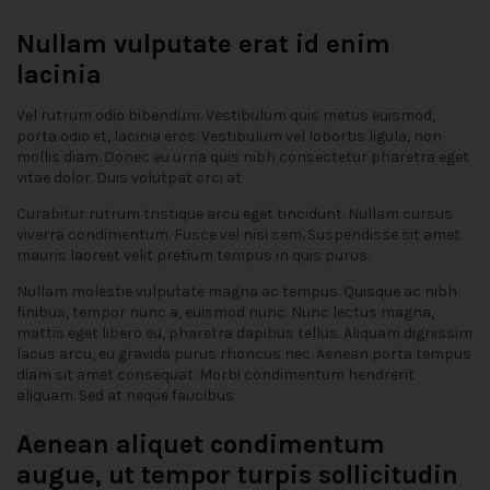
Nullam vulputate erat id enim
lacinia
Vel rutrum odio bibendum. Vestibulum quis metus euismod,
porta odio et, lacinia eros. Vestibulum vel lobortis ligula, non
mollis diam. Donec eu urna quis nibh consectetur pharetra eget
vitae dolor. Duis volutpat orci at
Curabitur rutrum tristique arcu eget tincidunt. Nullam cursus
viverra condimentum. Fusce vel nisi sem. Suspendisse sit amet
mauris laoreet velit pretium tempus in quis purus.
Nullam molestie vulputate magna ac tempus. Quisque ac nibh
finibus, tempor nunc a, euismod nunc. Nunc lectus magna,
mattis eget libero eu, pharetra dapibus tellus. Aliquam dignissim
lacus arcu, eu gravida purus rhoncus nec. Aenean porta tempus
diam sit amet consequat. Morbi condimentum hendrerit
aliquam. Sed at neque faucibus
Aenean aliquet condimentum
augue, ut tempor turpis sollicitudin